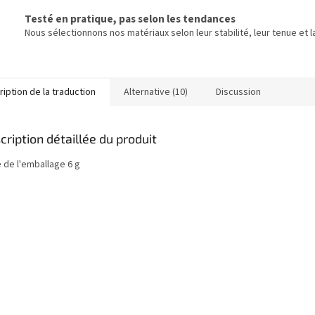
Testé en pratique, pas selon les tendances
Nous sélectionnons nos matériaux selon leur stabilité, leur tenue et la
iption de la traduction
Alternative (10)
Discussion
cription détaillée du produit
e de l'emballage 6 g