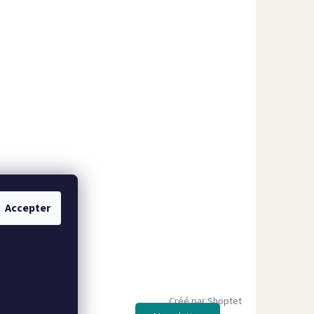
Accepter
Créé par Shoptet