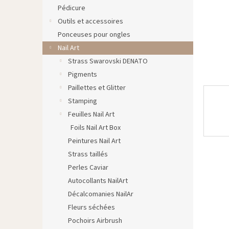
Pédicure
Outils et accessoires
Ponceuses pour ongles
Nail Art
Strass Swarovski DENATO
Pigments
Paillettes et Glitter
Stamping
Feuilles Nail Art
Foils Nail Art Box
Peintures Nail Art
Strass taillés
Perles Caviar
Autocollants NailArt
Décalcomanies NailAr
Fleurs séchées
Pochoirs Airbrush