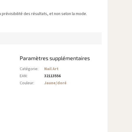
 prévisibilité des résultats, et non selon la mode.
Paramètres supplémentaires
Catégorie
:
Nail Art
EAN
:
32113556
Couleur
:
Jaune/doré