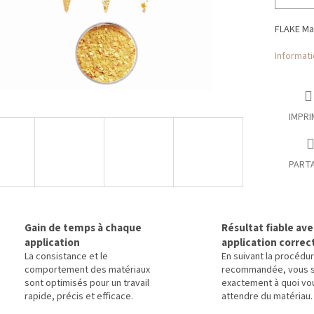
FLAKE Ma
Informati
IMPRI
PART
Gain de temps à chaque
Résultat fiable av
application
application correc
La consistance et le
En suivant la procédu
comportement des matériaux
recommandée, vous 
sont optimisés pour un travail
exactement à quoi vo
rapide, précis et efficace.
attendre du matériau.