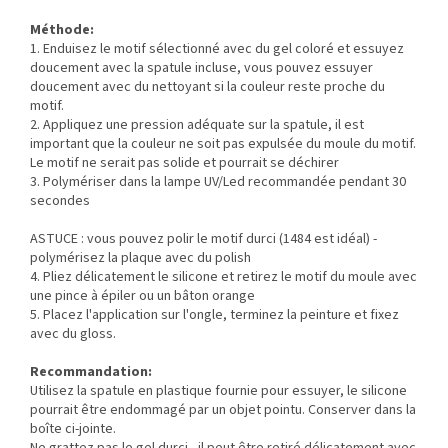
Méthode:
1. Enduisez le motif sélectionné avec du gel coloré et essuyez
doucement avec la spatule incluse, vous pouvez essuyer
doucement avec du nettoyant si la couleur reste proche du
motif.
2. Appliquez une pression adéquate sur la spatule, il est
important que la couleur ne soit pas expulsée du moule du motif.
Le motif ne serait pas solide et pourrait se déchirer
3. Polymériser dans la lampe UV/Led recommandée pendant 30
secondes
ASTUCE : vous pouvez polir le motif durci (1484 est idéal) -
polymérisez la plaque avec du polish
4. Pliez délicatement le silicone et retirez le motif du moule avec
une pince à épiler ou un bâton orange
5. Placez l'application sur l'ongle, terminez la peinture et fixez
avec du gloss.
Recommandation:
Utilisez la spatule en plastique fournie pour essuyer, le silicone
pourrait être endommagé par un objet pointu. Conserver dans la
boîte ci-jointe.