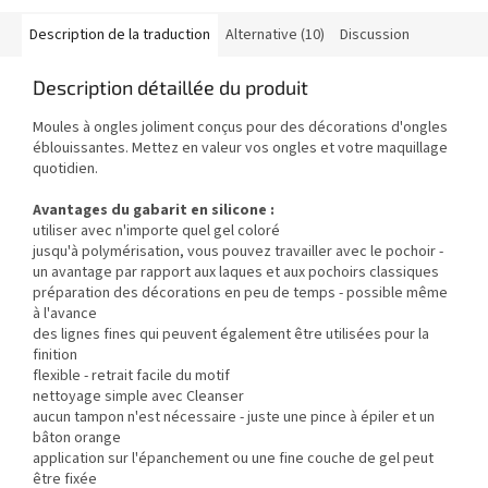
Description de la traduction
Alternative (10)
Discussion
Description détaillée du produit
Moules à ongles joliment conçus pour des décorations d'ongles
éblouissantes. Mettez en valeur vos ongles et votre maquillage
quotidien.
Avantages du gabarit en silicone :
utiliser avec n'importe quel gel coloré
jusqu'à polymérisation, vous pouvez travailler avec le pochoir -
un avantage par rapport aux laques et aux pochoirs classiques
préparation des décorations en peu de temps - possible même
à l'avance
des lignes fines qui peuvent également être utilisées pour la
finition
flexible - retrait facile du motif
nettoyage simple avec Cleanser
aucun tampon n'est nécessaire - juste une pince à épiler et un
bâton orange
application sur l'épanchement ou une fine couche de gel peut
être fixée