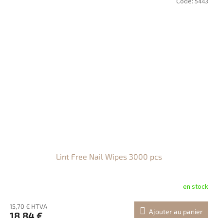
Code:
5443
Lint Free Nail Wipes 3000 pcs
en stock
15,70 € HTVA
Ajouter au panier
18,84 €