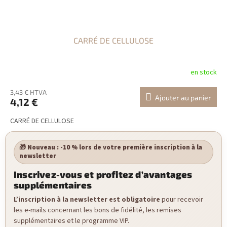
CARRÉ DE CELLULOSE
en stock
3,43 € HTVA
Ajouter au panier
4,12 €
CARRÉ DE CELLULOSE
🎁 Nouveau : -10 % lors de votre première inscription à la
newsletter
Inscrivez-vous et profitez d’avantages
supplémentaires
L’inscription à la newsletter est obligatoire
pour recevoir
les e-mails concernant les bons de fidélité, les remises
supplémentaires et le programme VIP.