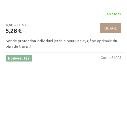
en stock
4,40 € HTVA
DÉTAIL
5,28 €
Set de protection individuel jetable pour une hygiène optimale du
plan de travail !
Code:
34003
Nouveautés