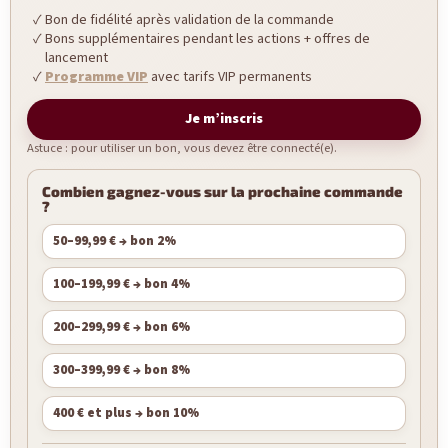
Bon de fidélité après validation de la commande
Bons supplémentaires pendant les actions + offres de
lancement
Programme VIP
avec tarifs VIP permanents
Je m’inscris
Astuce : pour utiliser un bon, vous devez être connecté(e).
Combien gagnez-vous sur la prochaine commande
?
50–99,99 € → bon 2%
100–199,99 € → bon 4%
200–299,99 € → bon 6%
300–399,99 € → bon 8%
400 € et plus → bon 10%