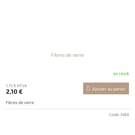
Fibres de verre
en stock
1,75 € HTVA
Ajouter au panier
2,10 €
Fibres de verre
Code:
5418