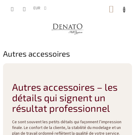
Aller
PANIE
au
EUR
contenu
D'ACH
Autres accessoires
Autres accessoires – les
détails qui signent un
résultat professionnel
Ce sont souvent les petits détails qui façonnent l’impression
finale. Le confort de la cliente, la stabilité du modelage et un
plan de travail ordonné reflètent la qualité de votre service.