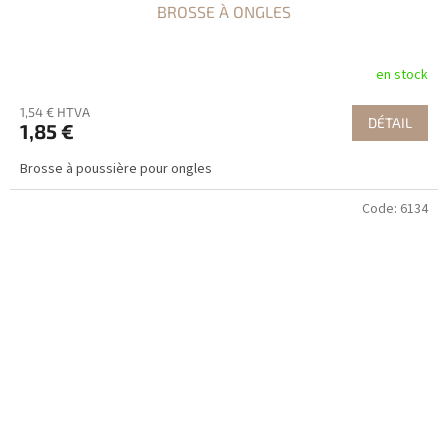
BROSSE À ONGLES
en stock
1,54 € HTVA
DÉTAIL
1,85 €
Brosse à poussière pour ongles
Code:
6134