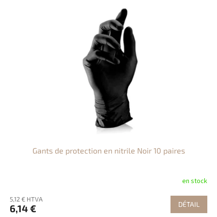
Gants de protection en nitrile Noir 10 paires
en stock
5,12 € HTVA
DÉTAIL
6,14 €