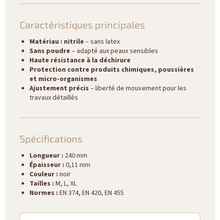
Caractéristiques principales
Matériau : nitrile
– sans latex
Sans poudre
– adapté aux peaux sensibles
Haute résistance à la déchirure
Protection contre produits chimiques, poussières
et micro-organismes
Ajustement précis
– liberté de mouvement pour les
travaux détaillés
Spécifications
Longueur :
240 mm
Épaisseur :
0,11 mm
Couleur :
noir
Tailles :
M, L, XL
Normes :
EN 374, EN 420, EN 455