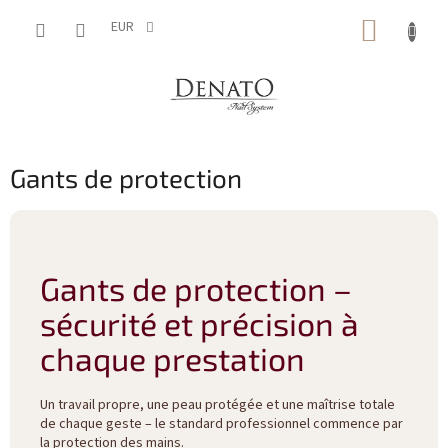
Aller
PANIE
au
EUR
contenu
D'ACH
Gants de protection
Gants de protection –
sécurité et précision à
chaque prestation
Un travail propre, une peau protégée et une maîtrise totale
de chaque geste – le standard professionnel commence par
la protection des mains.