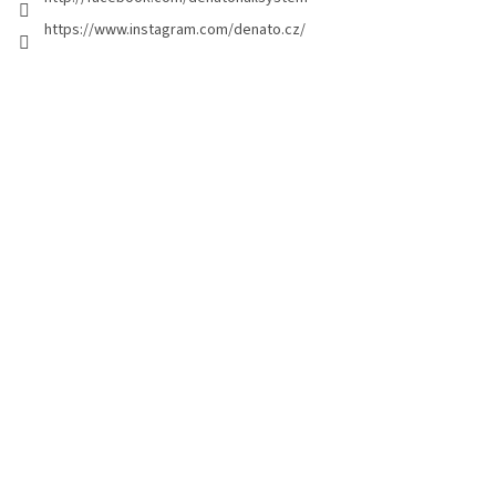
g
https://www.instagram.com/denato.cz/
e