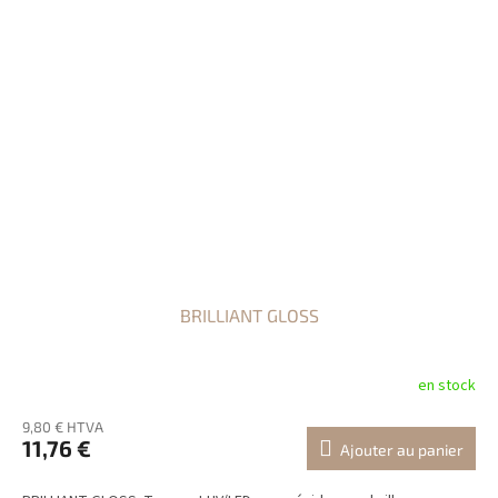
BRILLIANT GLOSS
en stock
9,80 € HTVA
11,76 €
Ajouter au panier