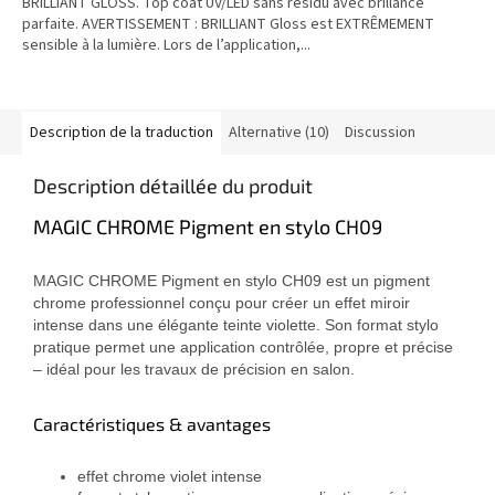
BRILLIANT GLOSS. Top coat UV/LED sans résidu avec brillance
parfaite. AVERTISSEMENT : BRILLIANT Gloss est EXTRÊMEMENT
sensible à la lumière. Lors de l’application,...
Description de la traduction
Alternative (10)
Discussion
Description détaillée du produit
MAGIC CHROME Pigment en stylo CH09
MAGIC CHROME Pigment en stylo CH09 est un pigment
chrome professionnel conçu pour créer un effet miroir
intense dans une élégante teinte violette. Son format stylo
pratique permet une application contrôlée, propre et précise
– idéal pour les travaux de précision en salon.
Caractéristiques & avantages
effet chrome violet intense