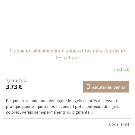
Plaque en silicone pour distinguer les gels colorés et
les gellacs
en stock
3,11 € HTVA
3,73 €
Ajouter au panier
Plaque en silicone pour distinguer les gels colorés Accessoire
pratique pour étiqueter les flacons et pots contenant des gels
colorés, vernis semi-permanents ou pigments....
Code:
1484