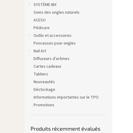
SYSTÈME IBX
Soins des ongles naturels
ACESO
Pédicure
Outils et accessoires
Ponceuses pour ongles
Nail Art
Diffuseurs d’arômes
Cartes cadeaux
Tabliers
Nouveautés
Déstockage
Informations importantes sur le TPO
Promotions
Produits récemment évalués