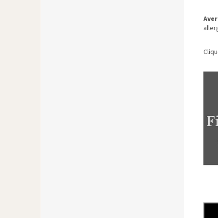
Aver
aller
Cliq