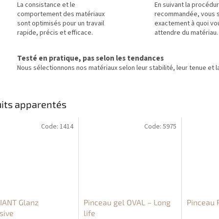
La consistance et le
En suivant la procédu
comportement des matériaux
recommandée, vous 
sont optimisés pour un travail
exactement à quoi vo
rapide, précis et efficace.
attendre du matériau.
Testé en pratique, pas selon les tendances
Nous sélectionnons nos matériaux selon leur stabilité, leur tenue et la
its apparentés
Code:
1414
Code:
5975
IANT Glanz
Pinceau gel OVAL – Long
Pinceau 
sive
life