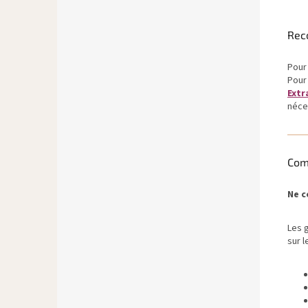
Rec
Pour
Pour
Extr
néce
Com
Ne c
Les 
sur l