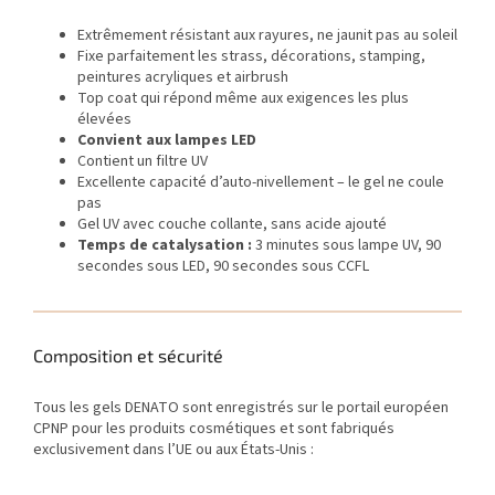
Extrêmement résistant aux rayures, ne jaunit pas au soleil
Fixe parfaitement les strass, décorations, stamping,
peintures acryliques et airbrush
Top coat qui répond même aux exigences les plus
élevées
Convient aux lampes LED
Contient un filtre UV
Excellente capacité d’auto-nivellement – le gel ne coule
pas
Gel UV avec couche collante, sans acide ajouté
Temps de catalysation :
3 minutes sous lampe UV, 90
secondes sous LED, 90 secondes sous CCFL
Composition et sécurité
Tous les gels DENATO sont enregistrés sur le portail européen
CPNP pour les produits cosmétiques et sont fabriqués
exclusivement dans l’UE ou aux États-Unis :