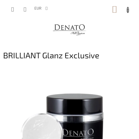
Aller
PANIE
au
EUR
contenu
D'ACH
BRILLIANT Glanz Exclusive