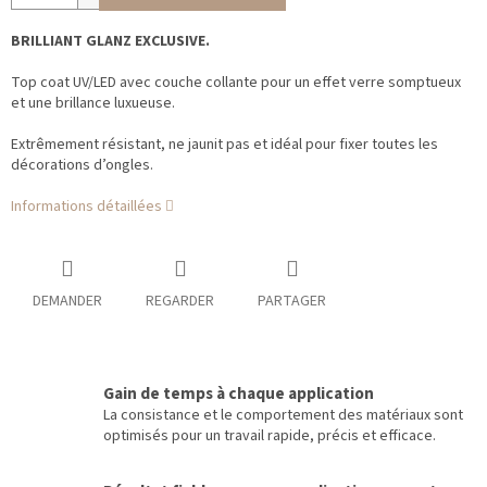
BRILLIANT GLANZ EXCLUSIVE.
Top coat UV/LED avec couche collante pour un effet verre somptueux
et une brillance luxueuse.
Extrêmement résistant, ne jaunit pas et idéal pour fixer toutes les
décorations d’ongles.
Informations détaillées
DEMANDER
REGARDER
PARTAGER
Gain de temps à chaque application
La consistance et le comportement des matériaux sont
optimisés pour un travail rapide, précis et efficace.