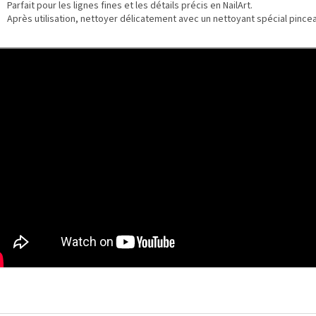
Parfait pour les lignes fines et les détails précis en NailArt.
Après utilisation, nettoyer délicatement avec un nettoyant spécial pincea