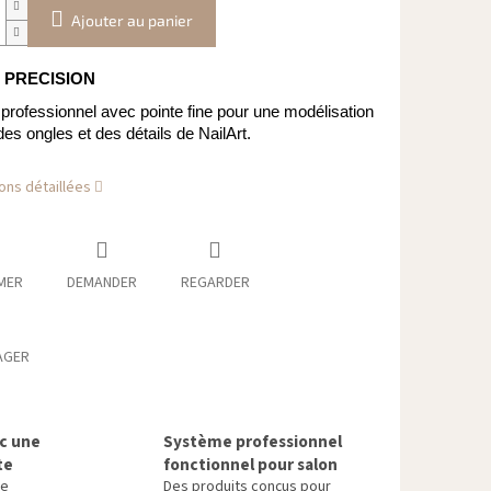
Ajouter au panier
u PRECISION
professionnel avec pointe fine pour une modélisation
des ongles et des détails de NailArt.
ons détaillées
MER
DEMANDER
REGARDER
AGER
ec une
Système professionnel
te
fonctionnel pour salon
re
Des produits conçus pour