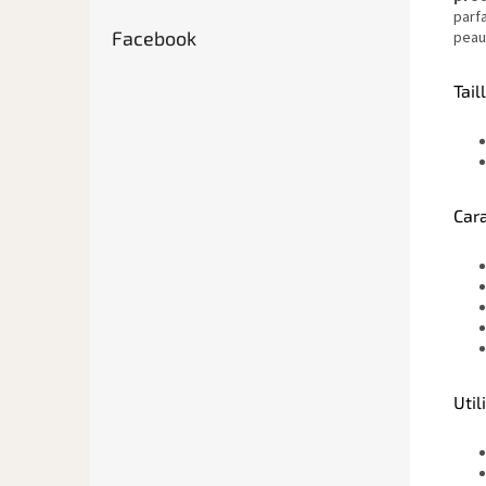
parfa
Facebook
peau
Tail
Cara
Util