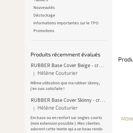
Tabliers
Nouveautés
Déstockage
Informations importantes sur le TPO
Promotions
Produits récemment évalués
Produ
RUBBER Base Cover Beige - creuset 30 ml
Hélène Couturier
|
L'évaluation du produit est de 5 sur 5 étoiles.
Même utilisation que ma rubber skinny,
j'en suis satisfaite !
RUBBER Base Cover Skinny - creuset 30 g
Hélène Couturier
|
L'évaluation du produit est de 5 sur 5 étoiles.
Em base ou en renfort sur ongles courts
MONO
(mini extension possible ). Mes clientes
adorent cette teinte qui a un beau rendu