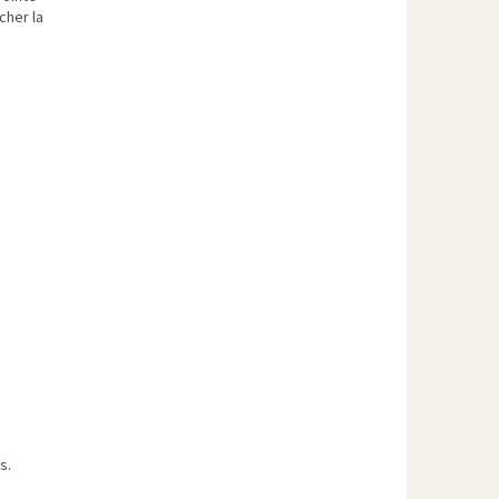
cher la
s.