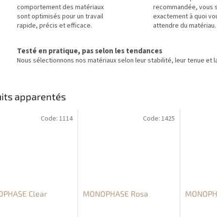
comportement des matériaux
recommandée, vous 
sont optimisés pour un travail
exactement à quoi vo
rapide, précis et efficace.
attendre du matériau.
Testé en pratique, pas selon les tendances
Nous sélectionnons nos matériaux selon leur stabilité, leur tenue et la
its apparentés
Code:
1114
Code:
1425
PHASE Clear
MONOPHASE Rosa
MONOPHA