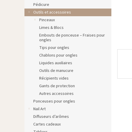
Pédicure
Outils et accessoires
Pinceaux
Limes & Blocs
Embouts de ponceuse – Fraises pour
ongles
Tips pour ongles
Chablons pour ongles
Liquides auxiliaires
Outils de manucure
Récipients vides
Gants de protection
Autres accessoires
Ponceuses pour ongles
Nail Art
Diffuseurs d’arômes
Cartes cadeaux