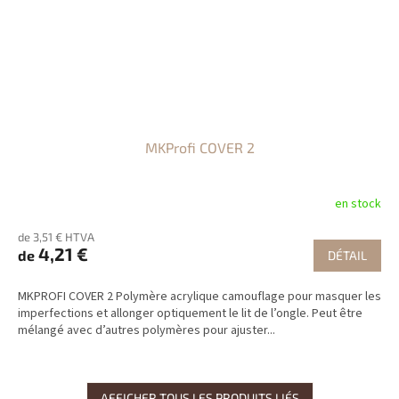
MKProfi COVER 2
en stock
de 3,51 € HTVA
4,21 €
de
DÉTAIL
MKPROFI COVER 2 Polymère acrylique camouflage pour masquer les
imperfections et allonger optiquement le lit de l’ongle. Peut être
mélangé avec d’autres polymères pour ajuster...
AFFICHER TOUS LES PRODUITS LIÉS