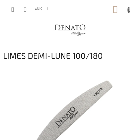
Aller
PANIE
au
EUR
contenu
D'ACH
LIMES DEMI-LUNE 100/180