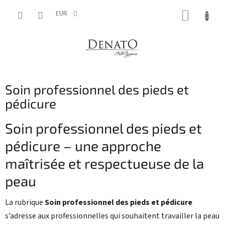
Aller
PANIE
au
EUR
contenu
D'ACH
Soin professionnel des pieds et
pédicure
Soin professionnel des pieds et
pédicure – une approche
maîtrisée et respectueuse de la
peau
La rubrique
Soin professionnel des pieds et pédicure
s’adresse aux professionnelles qui souhaitent travailler la peau