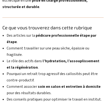
esthétique en une
prise en charge professionnelle,
structurée et durable
.
Ce que vous trouverez dans cette rubrique
Des articles sur la
pédicure professionnelle étape par
étape
.
Comment travailler sur une peau sèche, épaissie ou
fragilisée.
Le rôle des actifs dans
l’hydratation, l’assouplissement
et la régénération
.
Pourquoi un retrait trop agressif des callosités peut être
contre-productif.
Comment associer
soin en salon et entretien à domicile
pour des résultats durables.
Des conseils pratiques pour optimiser le travail en institut.