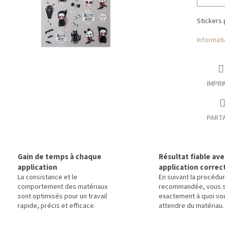
Stickers
Informati
IMPRI
PART
Gain de temps à chaque
Résultat fiable av
application
application correc
La consistance et le
En suivant la procédu
comportement des matériaux
recommandée, vous 
sont optimisés pour un travail
exactement à quoi vo
rapide, précis et efficace.
attendre du matériau.