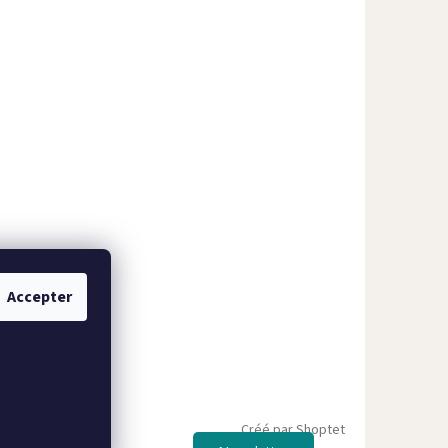
Accepter
Créé par Shoptet