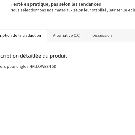
Testé en pratique, pas selon les tendances
Nous sélectionnons nos matériaux selon leur stabilité, leur tenue et la
iption de la traduction
Alternative (10)
Discussion
cription détaillée du produit
kers pour ongles HALLOWEEN 5D