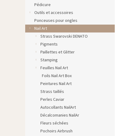
Pédicure
Outils et accessoires
Ponceuses pour ongles
Nail Art
Strass Swarovski DENATO
Pigments
Paillettes et Glitter
Stamping
Feuilles Nail Art
Foils Nail Art Box
Peintures Nail Art
Strass taillés
Perles Caviar
Autocollants NailArt
Décalcomanies NailAr
Fleurs séchées
Pochoirs Airbrush