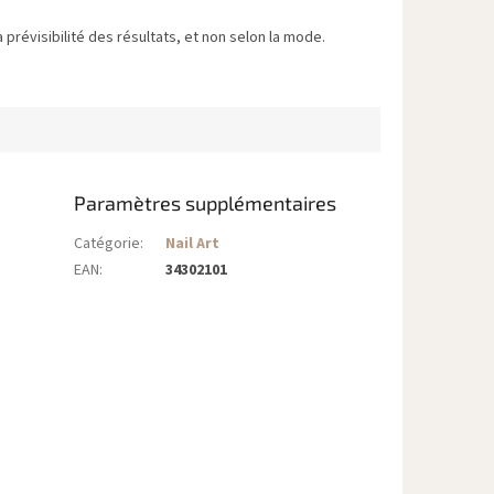
 prévisibilité des résultats, et non selon la mode.
Paramètres supplémentaires
Catégorie
:
Nail Art
EAN
:
34302101