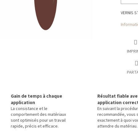
VERNIS 
Informati
IMPRI
PART
Gain de temps à chaque
Résultat fiable av
application
application correc
La consistance et le
En suivant la procédu
comportement des matériaux
recommandée, vous 
sont optimisés pour un travail
exactement à quoi vo
rapide, précis et efficace.
attendre du matériau.