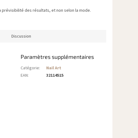
 prévisibilité des résultats, et non selon la mode.
Discussion
Paramètres supplémentaires
Catégorie
:
Nail Art
EAN
:
32114515