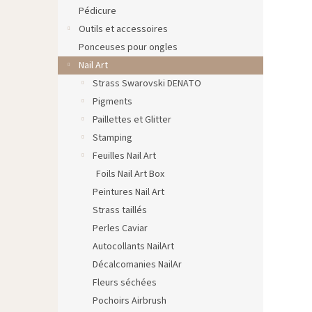
Pédicure
Outils et accessoires
Ponceuses pour ongles
Nail Art
Strass Swarovski DENATO
Pigments
Paillettes et Glitter
Stamping
Feuilles Nail Art
Foils Nail Art Box
Peintures Nail Art
Strass taillés
Perles Caviar
Autocollants NailArt
Décalcomanies NailAr
Fleurs séchées
Pochoirs Airbrush