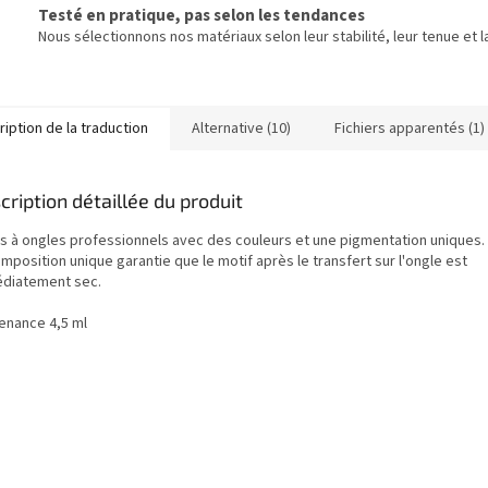
Testé en pratique, pas selon les tendances
Nous sélectionnons nos matériaux selon leur stabilité, leur tenue et la
iption de la traduction
Alternative (10)
Fichiers apparentés (1)
cription détaillée du produit
is à ongles professionnels avec des couleurs et une pigmentation uniques.
mposition unique garantie que le motif après le transfert sur l'ongle est
diatement sec.
enance 4,5 ml