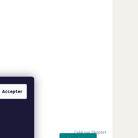
Accepter
Créé par Shoptet