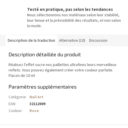
Testé en pratique, pas selon les tendances
Nous sélectionnons nos matériaux selon leur stabilité,
leur tenue et la prévisibilité des résultats, et non selon
la mode.
Description de la traduction
Alternative (10)
Discussion
Description détaillée du produit
Réalisez l'effet sucre nos paillettes ultrafines leurs merveilleux
reflets. Vous pouvez également créer votre couleur parfaite.
Flacon de 10 ml
Paramètres supplémentaires
Catégorie
:
Nail Art
EAN
:
32112009
Couleur
:
Rose
P