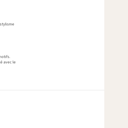
stylisme
motifs.
té avec le