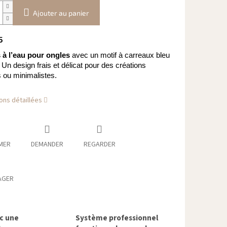
Ajouter au panier
5
 à l’eau pour ongles
avec un motif à carreaux bleu
 Un design frais et délicat pour des créations
s ou minimalistes.
ons détaillées
MER
DEMANDER
REGARDER
AGER
ec une
Système professionnel