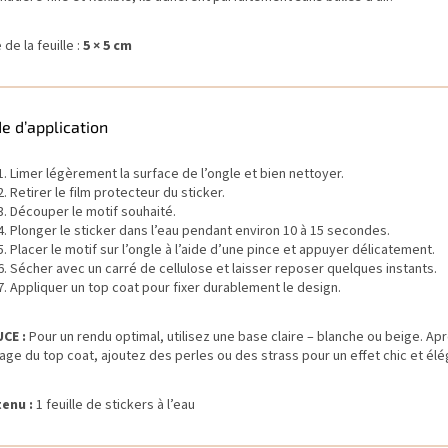
e de la feuille :
5 × 5 cm
e d’application
Limer légèrement la surface de l’ongle et bien nettoyer.
Retirer le film protecteur du sticker.
Découper le motif souhaité.
Plonger le sticker dans l’eau pendant environ 10 à 15 secondes.
Placer le motif sur l’ongle à l’aide d’une pince et appuyer délicatement.
Sécher avec un carré de cellulose et laisser reposer quelques instants.
Appliquer un top coat pour fixer durablement le design.
CE :
Pour un rendu optimal, utilisez une base claire – blanche ou beige. Apr
age du top coat, ajoutez des perles ou des strass pour un effet chic et élé
enu :
1 feuille de stickers à l’eau