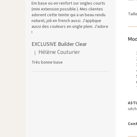
Em base ou en renfort sur ongles courts
(mini extension possible ). Mes clientes
Taill
adorent cette teinte qui a un beau rendu
naturel, joli en french aussi. J'applique
aussi des couleurs en ongle plein. J'adore
!
Mod
EXCLUSIVE Builder Clear
Hélène Couturier
|
L'évaluation du produit est de 5 sur 5 étoiles.
Très bonne base
ASTU
séch
Cont