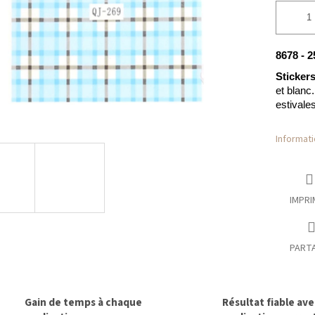
8678 - 2
Stickers
et blanc.
estivale
Informati
IMPRI
PART
Gain de temps à chaque
Résultat fiable av