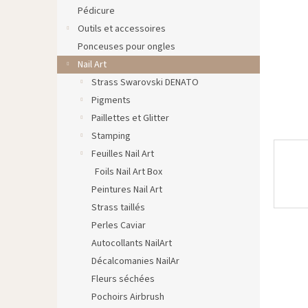
Pédicure
Outils et accessoires
Ponceuses pour ongles
Nail Art
Strass Swarovski DENATO
Pigments
Paillettes et Glitter
Stamping
Feuilles Nail Art
Foils Nail Art Box
Peintures Nail Art
Strass taillés
Perles Caviar
Autocollants NailArt
Décalcomanies NailAr
Fleurs séchées
Pochoirs Airbrush