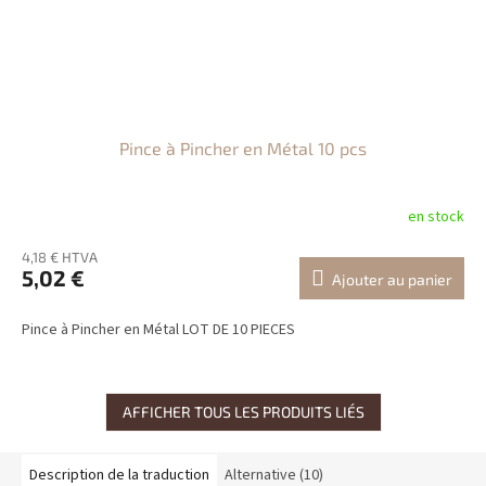
Pince à Pincher en Métal 10 pcs
en stock
4,18 € HTVA
5,02 €
Ajouter au panier
Pince à Pincher en Métal LOT DE 10 PIECES
AFFICHER TOUS LES PRODUITS LIÉS
Description de la traduction
Alternative (10)