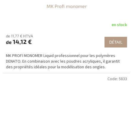
MK Profi monomer
en stock
de 11,77 € HTVA
14,12 €
de
DÉTAIL
MK PROFI MONOMER Liquid professionnel pour les polymères
DENATO. En combinaison avec les poudres acryliques, il garantit
des propriétés idéales pour la modélisation des ongles.
Code:
5833