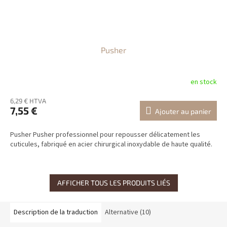
Pusher
en stock
6,29 € HTVA
7,55 €
Ajouter au panier
Pusher Pusher professionnel pour repousser délicatement les
cuticules, fabriqué en acier chirurgical inoxydable de haute qualité.
AFFICHER TOUS LES PRODUITS LIÉS
Description de la traduction
Alternative (10)