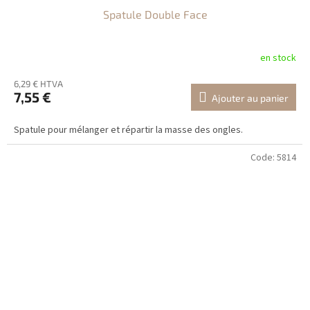
Spatule Double Face
en stock
6,29 € HTVA
7,55 €
Ajouter au panier
Spatule pour mélanger et répartir la masse des ongles.
Code:
5814