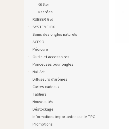
Glitter
Nacrées
RUBBER Gel
SYSTÈME IBX
Soins des ongles naturels
ACESO
Pédicure
Outils et accessoires
Ponceuses pour ongles
Nail Art
Diffuseurs d’arômes
Cartes cadeaux
Tabliers
Nouveautés
Déstockage
Informations importantes sur le TPO
Promotions