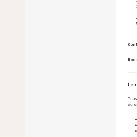
Cont
Bien
Comp
Tous 
euro