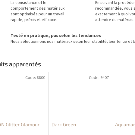
La consistance et le
En suivant la procédu
comportement des matériaux
recommandée, vous 
sont optimisés pour un travail
exactement à quoi vo
rapide, précis et efficace.
attendre du matériau.
Testé en pratique, pas selon les tendances
Nous sélectionnons nos matériaux selon leur stabilité, leur tenue et la
its apparentés
Code:
8800
Code:
9407
N Glitter Glamour
Dark Green
Aquamari