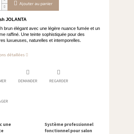
Ajouter au panier
ish JOLANTA
sh brun élégant avec une légère nuance fumée et un
ème raffiné. Une teinte sophistiquée pour des
s luxueuses, naturelles et intemporelles.
ons détaillées
MER
DEMANDER
REGARDER
AGER
ec une
Système professionnel
te
fonctionnel pour salon