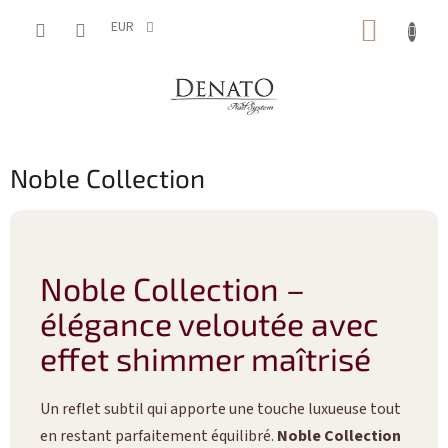
Aller
PANIE
au
EUR
contenu
D'ACH
Noble Collection
Noble Collection –
élégance veloutée avec
effet shimmer maîtrisé
Un reflet subtil qui apporte une touche luxueuse tout
en restant parfaitement équilibré.
Noble Collection