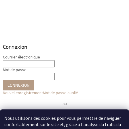
Connexion
Courrier électronique
Mot de passe
CONNEXION
Nouvel enregistrement
Mot de passe oublié
ou
Se connecter avec Facebook
Nous utilisons des cookies pour vous permettre de naviguer
confortablement sur le site et, grâce à l'analyse du trafic du