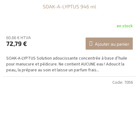
SOAK-A-LYPTUS 946 ml
en stock
60,66 € HTVA
72,79 €
Ajouter au panier
SOAK-A-LYPTUS Solution adoucissante concentrée à base d’huile
pour manucure et pédicure. Ne contient AUCUNE eau ! Adoucit la
peau, la prépare au soin et laisse un parfum frais...
Code:
7056