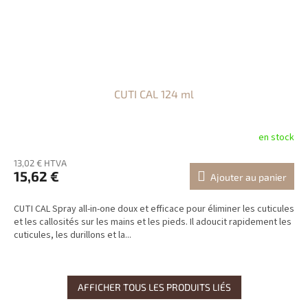
CUTI CAL 124 ml
en stock
13,02 € HTVA
15,62 €
Ajouter au panier
CUTI CAL Spray all-in-one doux et efficace pour éliminer les cuticules
et les callosités sur les mains et les pieds. Il adoucit rapidement les
cuticules, les durillons et la...
AFFICHER TOUS LES PRODUITS LIÉS