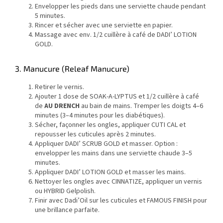
Envelopper les pieds dans une serviette chaude pendant
5 minutes.
Rincer et sécher avec une serviette en papier.
Massage avec env. 1/2 cuillère à café de DADI’ LOTION
GOLD.
3. Manucure (Releaf Manucure)
Retirer le vernis.
Ajouter 1 dose de SOAK-A-LYPTUS et 1/2 cuillère à café
de
AU DRENCH
au bain de mains. Tremper les doigts 4–6
minutes (3–4 minutes pour les diabétiques).
Sécher, façonner les ongles, appliquer CUTI CAL et
repousser les cuticules après 2 minutes.
Appliquer DADI’ SCRUB GOLD et masser. Option :
envelopper les mains dans une serviette chaude 3–5
minutes.
Appliquer DADI’ LOTION GOLD et masser les mains.
Nettoyer les ongles avec CINNATIZE, appliquer un vernis
ou HYBRID Gelpolish.
Finir avec Dadi’Oil sur les cuticules et FAMOUS FINISH pour
une brillance parfaite.