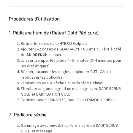
Procédures d’utilisation
1. Pédicure humide (Releaf Gold Pédicure)
Retirer le vernis ou le HYBRID Gelpolish.
Ajouter 1–2 doses de SOAK-A-LYPTUS et 1 cuillère à café
de
AU DRENCH
au bain.
Laisser tremper les pieds 4–6 minutes (3–4 minutes pour
les diabétiques).
Sécher, façonner les ongles, appliquer CUTI-CAL et
repousser les cuticules.
Éliminer les peaux sèches avec la râpe Gehwol.
Effectuer un gommage et un massage avec DADI’ SCRUB
GOLD et DADI’ LOTION GOLD.
Terminer avec CINNATIZE, Dadi’Oil et FAMOUS FINISH.
2. Pédicure sèche
Gommage avec env. 2/3 cuillère à café de DADI’ SCRUB
GOLD et massage.