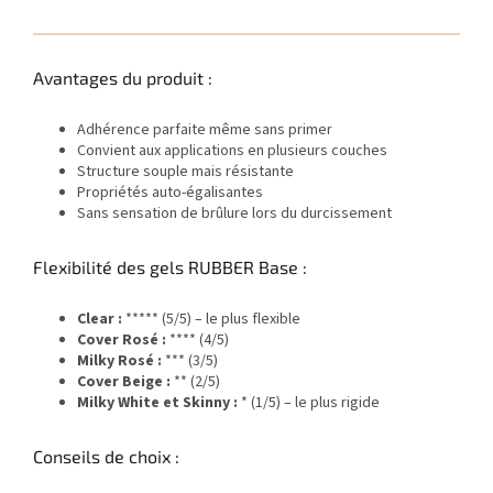
Avantages du produit :
Adhérence parfaite même sans primer
Convient aux applications en plusieurs couches
Structure souple mais résistante
Propriétés auto-égalisantes
Sans sensation de brûlure lors du durcissement
Flexibilité des gels RUBBER Base :
Clear :
***** (5/5) – le plus flexible
Cover Rosé :
**** (4/5)
Milky Rosé :
*** (3/5)
Cover Beige :
** (2/5)
Milky White et Skinny :
* (1/5) – le plus rigide
Conseils de choix :