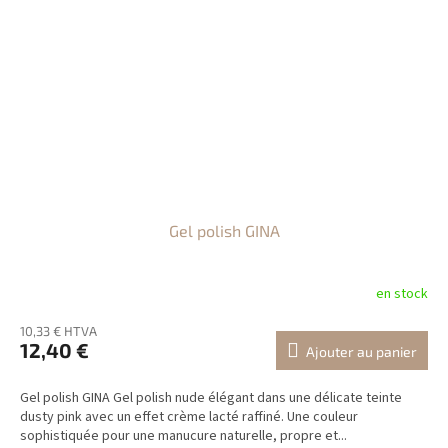
Gel polish GINA
en stock
10,33 € HTVA
12,40 €
Ajouter au panier
Gel polish GINA Gel polish nude élégant dans une délicate teinte
dusty pink avec un effet crème lacté raffiné. Une couleur
sophistiquée pour une manucure naturelle, propre et...