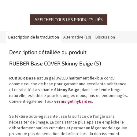
AFFICHER TOUS LES PRODUITS LIÉS
Description de la traduction
Alternative (10)
Discussion
Description détaillée du produit
RUBBER Base COVER Skinny Beige (5)
RUBBER Base
est un gel UV/LED hautement flexible conçu
comme couche de base pour garantir une excellente adhérence
et durabilité. La variante
Skinny Beige
, dans une teinte beige
naturelle, est idéale pour les ongles mous, fins ou endommagés.
Convient également aux
vernis gel hybrides
.
Sa texture auto-égalisante lisse la surface de l’ongle sans
nécessiter de limage. La consistance plus épaisse empêche le
débordement sur les cuticules et permet un léger modelage. Ne
provoque pas de sensation de brûlure lors du durcissement.