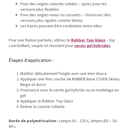
Pour des ongles naturels solides – optez pour les
versions plus flexibles
Pour des ongles mous ou cassants – choisissez des
versions plus rigides comme Skinny
Les bases peuvent être combinées entre elles
Pour une finition parfaite, utilisez le
Rubber Top Glanz
– top
coat brillant, souple et résistant pour
vernis gel hybrides
.
Étapes d'application :
Matifier délicatement l’ongle avec une lime douce
Appliquer une fine couche de RUBBER Base COVER Skinny
Beige et durcir
Poursuivre avec le vernis gel hybride ou un modelage en
gel
Appliquer le Rubber Top Glanz
Retirer la couche collante
Durée de polymérisation :
Lampe UV – 120 s, lampe LED – 30–
60 s