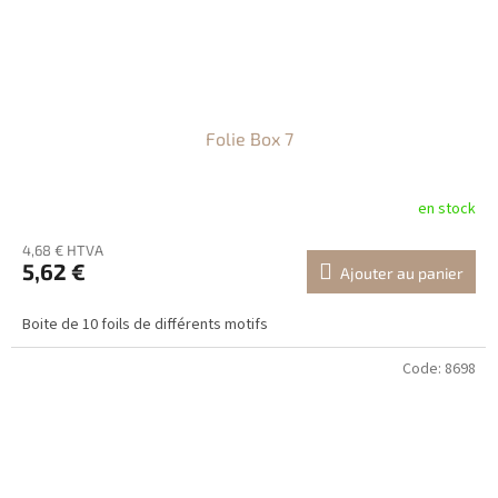
Folie Box 7
en stock
4,68 € HTVA
5,62 €
Ajouter au panier
Boite de 10 foils de différents motifs
Code:
8698