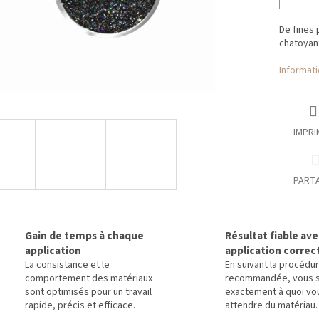
De fines 
chatoyan
Informati
IMPRI
PART
Gain de temps à chaque
Résultat fiable av
application
application correc
La consistance et le
En suivant la procédu
comportement des matériaux
recommandée, vous 
sont optimisés pour un travail
exactement à quoi vo
rapide, précis et efficace.
attendre du matériau.