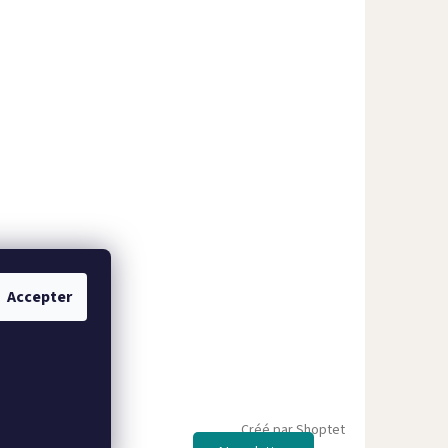
Accepter
Créé par Shoptet