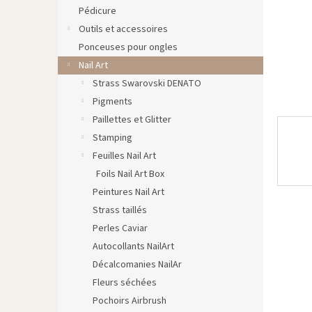
Pédicure
Outils et accessoires
Ponceuses pour ongles
Nail Art
Strass Swarovski DENATO
Pigments
Paillettes et Glitter
Stamping
Feuilles Nail Art
Foils Nail Art Box
Peintures Nail Art
Strass taillés
Perles Caviar
Autocollants NailArt
Décalcomanies NailAr
Fleurs séchées
Pochoirs Airbrush