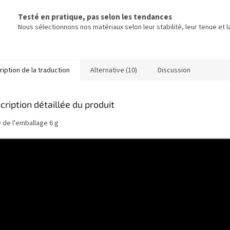
Testé en pratique, pas selon les tendances
Nous sélectionnons nos matériaux selon leur stabilité, leur tenue et la
iption de la traduction
Alternative (10)
Discussion
cription détaillée du produit
e de l'emballage 6 g