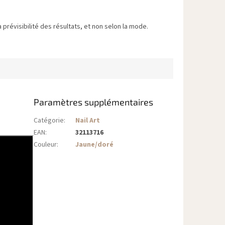
 prévisibilité des résultats, et non selon la mode.
Paramètres supplémentaires
Catégorie
:
Nail Art
EAN
:
32113716
Couleur
:
Jaune/doré