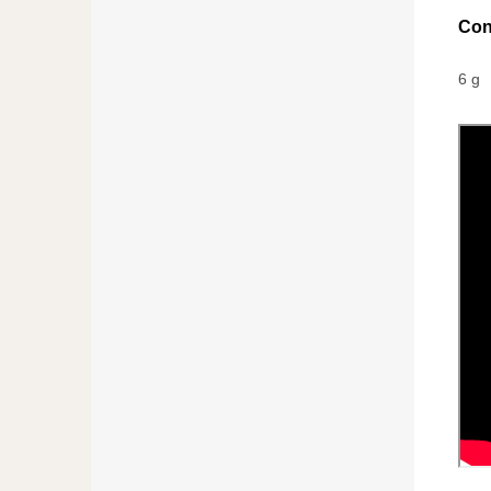
Con
6 g