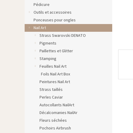
Pédicure
Outils et accessoires
Ponceuses pour ongles
Nail Art
Strass Swarovski DENATO
Pigments
Paillettes et Glitter
Stamping
Feuilles Nail Art
Foils Nail Art Box
Peintures Nail Art
Strass taillés
Perles Caviar
Autocollants NailArt
Décalcomanies NailAr
Fleurs séchées
Pochoirs Airbrush