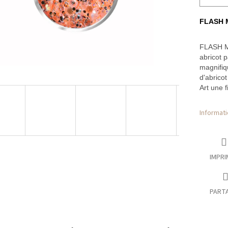
FLASH M
FLASH Mi
abricot p
magnifiq
d'abricot
Art une f
Informati
IMPRI
PART