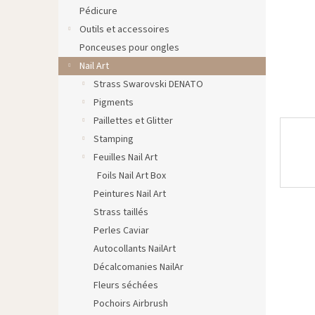
Pédicure
Outils et accessoires
Ponceuses pour ongles
Nail Art
Strass Swarovski DENATO
Pigments
Paillettes et Glitter
Stamping
Feuilles Nail Art
Foils Nail Art Box
Peintures Nail Art
Strass taillés
Perles Caviar
Autocollants NailArt
Décalcomanies NailAr
Fleurs séchées
Pochoirs Airbrush