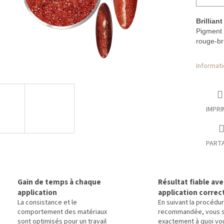
Brillia
Pigment 
rouge-br
Informati
IMPRI
PART
Gain de temps à chaque
Résultat fiable av
application
application correc
La consistance et le
En suivant la procédu
comportement des matériaux
recommandée, vous 
sont optimisés pour un travail
exactement à quoi vo