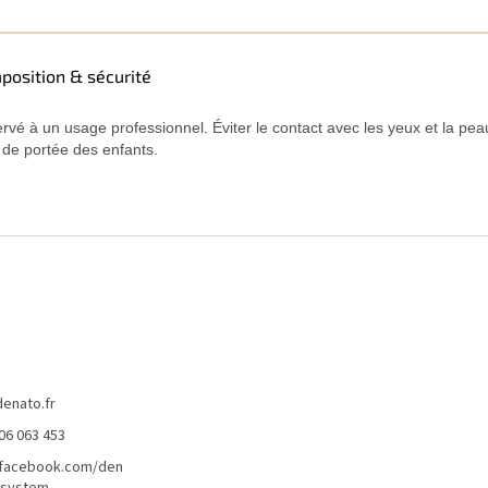
position & sécurité
rvé à un usage professionnel. Éviter le contact avec les yeux et la peau
 de portée des enfants.
denato.fr
06 063 453
/facebook.com/den
lsystem