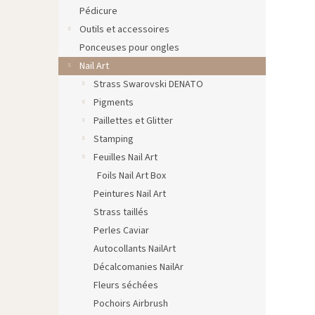
Pédicure
Outils et accessoires
Ponceuses pour ongles
Nail Art
Strass Swarovski DENATO
Pigments
Paillettes et Glitter
Stamping
Feuilles Nail Art
Foils Nail Art Box
Peintures Nail Art
Strass taillés
Perles Caviar
Autocollants NailArt
Décalcomanies NailAr
Fleurs séchées
Pochoirs Airbrush