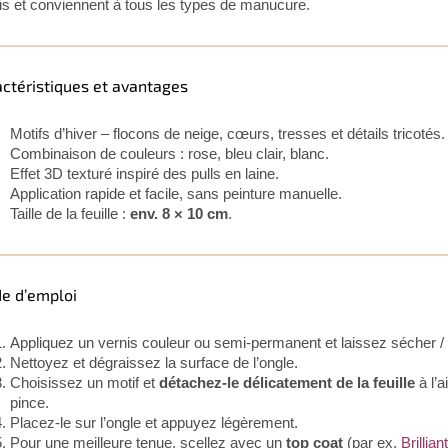
is et conviennent à tous les types de manucure.
actéristiques et avantages
Motifs d’hiver – flocons de neige, cœurs, tresses et détails tricotés.
Combinaison de couleurs : rose, bleu clair, blanc.
Effet 3D texturé inspiré des pulls en laine.
Application rapide et facile, sans peinture manuelle.
Taille de la feuille :
env. 8 × 10 cm
.
e d’emploi
Appliquez un vernis couleur ou semi-permanent et laissez sécher / 
Nettoyez et dégraissez la surface de l’ongle.
Choisissez un motif et
détachez-le délicatement de la feuille
à l’a
pince.
Placez-le sur l’ongle et appuyez légèrement.
Pour une meilleure tenue, scellez avec un
top coat
(par ex.
Brillia