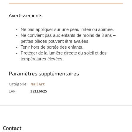
Avertissements
Ne pas appliquer sur une peau irritée ou abîmée.
Ne convient pas aux enfants de moins de 3 ans –
petites pièces pouvant être avalées.
Tenir hors de portée des enfants.
Protéger de la lumière directe du soleil et des
températures élevées.
Paramètres supplémentaires
Catégorie
:
Nail Art
EAN
:
32116625
P
i
e
d
Contact