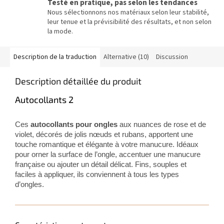
Testé en pratique, pas selon les tendances
Nous sélectionnons nos matériaux selon leur stabilité,
leur tenue et la prévisibilité des résultats, et non selon
la mode.
Description de la traduction
Alternative (10)
Discussion
Description détaillée du produit
Autocollants 2
Ces
autocollants pour ongles
aux nuances de rose et de
violet, décorés de jolis nœuds et rubans, apportent une
touche romantique et élégante à votre manucure. Idéaux
pour orner la surface de l’ongle, accentuer une manucure
française ou ajouter un détail délicat. Fins, souples et
faciles à appliquer, ils conviennent à tous les types
d’ongles.