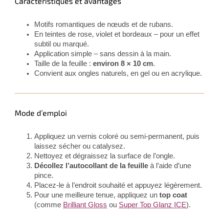
Caractéristiques et avantages
Motifs romantiques de nœuds et de rubans.
En teintes de rose, violet et bordeaux – pour un effet
subtil ou marqué.
Application simple – sans dessin à la main.
Taille de la feuille :
environ 8 × 10 cm
.
Convient aux ongles naturels, en gel ou en acrylique.
Mode d’emploi
Appliquez un vernis coloré ou semi-permanent, puis
laissez sécher ou catalysez.
Nettoyez et dégraissez la surface de l’ongle.
Décollez l’autocollant de la feuille
à l’aide d’une
pince.
Placez-le à l’endroit souhaité et appuyez légèrement.
Pour une meilleure tenue, appliquez un
top coat
(comme
Brilliant Gloss
ou
Super Top Glanz ICE
).