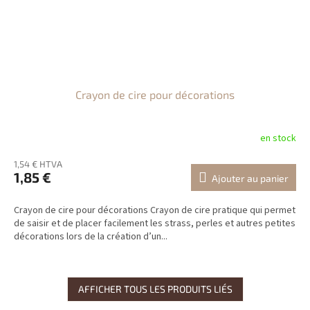
Crayon de cire pour décorations
en stock
1,54 € HTVA
1,85 €
Ajouter au panier
Crayon de cire pour décorations Crayon de cire pratique qui permet
de saisir et de placer facilement les strass, perles et autres petites
décorations lors de la création d’un...
AFFICHER TOUS LES PRODUITS LIÉS