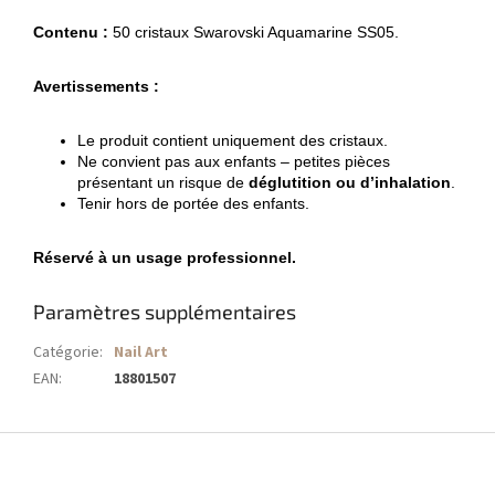
Contenu :
50 cristaux Swarovski Aquamarine SS05.
Avertissements :
Le produit contient uniquement des cristaux.
Ne convient pas aux enfants – petites pièces
présentant un risque de
déglutition ou d’inhalation
.
Tenir hors de portée des enfants.
Réservé à un usage professionnel.
Paramètres supplémentaires
Catégorie
:
Nail Art
EAN
:
18801507
P
i
e