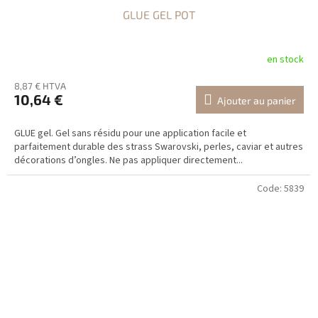
GLUE GEL POT
en stock
8,87 € HTVA
10,64 €
Ajouter au panier
GLUE gel. Gel sans résidu pour une application facile et
parfaitement durable des strass Swarovski, perles, caviar et autres
décorations d’ongles. Ne pas appliquer directement...
Code:
5839