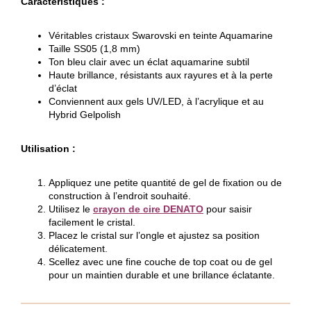
Caractéristiques :
Véritables cristaux Swarovski en teinte Aquamarine
Taille SS05 (1,8 mm)
Ton bleu clair avec un éclat aquamarine subtil
Haute brillance, résistants aux rayures et à la perte
d’éclat
Conviennent aux gels UV/LED, à l’acrylique et au
Hybrid Gelpolish
Utilisation :
Appliquez une petite quantité de gel de fixation ou de
construction à l’endroit souhaité.
Utilisez le
crayon de cire DENATO
pour saisir
facilement le cristal.
Placez le cristal sur l’ongle et ajustez sa position
délicatement.
Scellez avec une fine couche de top coat ou de gel
pour un maintien durable et une brillance éclatante.