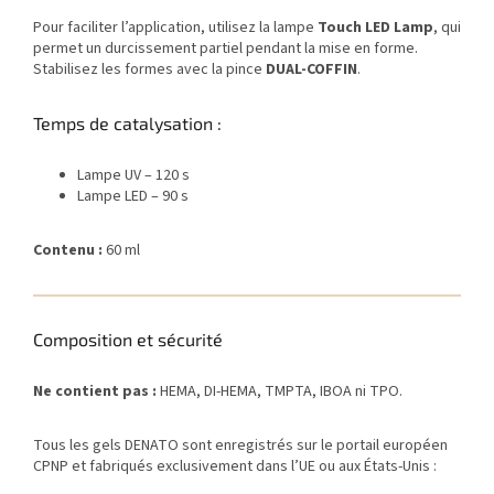
Pour faciliter l’application, utilisez la lampe
Touch LED Lamp
, qui
permet un durcissement partiel pendant la mise en forme.
Stabilisez les formes avec la pince
DUAL-COFFIN
.
Temps de catalysation :
Lampe UV – 120 s
Lampe LED – 90 s
Contenu :
60 ml
Composition et sécurité
Ne contient pas :
HEMA, DI-HEMA, TMPTA, IBOA ni TPO.
Tous les gels DENATO sont enregistrés sur le portail européen
CPNP et fabriqués exclusivement dans l’UE ou aux États-Unis :