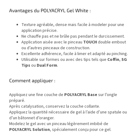
Avantages du POLYACRYL Gel White :
Texture agréable, dense mais facile à modeler pour une
application précise.
Ne chauffe pas et ne brûle pas pendant le durcissement.
Application aisée avec le pinceau
TOUCH
double embout
ou d’autres pinceaux de construction.
Excellente adhérence, facile à limer et adapté au pinching.
Utilisable sur formes ou avec des tips tels que
Coffin
,
SG
Tips
ou
Dual Form
.
Comment appliquer :
Appliquez une fine couche de
POLYACRYL Base
sur l’ongle
préparé.
Après catalysation, conservez la couche collante.
Appliquez la quantité nécessaire de gel à l’aide d’une spatule ou
d’un bâtonnet d’oranger.
Modelez le gel avec un pinceau légèrement imbibé de
POLYACRYL Solution
, spécialement conçu pour ce gel.