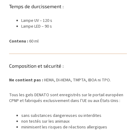
Temps de durcissement :
Lampe UV – 120 s
Lampe LED – 90 s
Contenu :
60 ml
Composition et sécurité :
Ne contient pas :
HEMA, DI-HEMA, TMPTA, IBOA ni TPO.
Tous les gels DENATO sont enregistrés sur le portail européen
CPNP et fabriqués exclusivement dans l’UE ou aux États-Unis :
sans substances dangereuses ou interdites
non testés sur les animaux
minimisent les risques de réactions allergiques