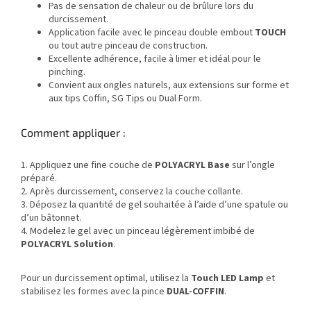
Pas de sensation de chaleur ou de brûlure lors du
durcissement.
Application facile avec le pinceau double embout
TOUCH
ou tout autre pinceau de construction.
Excellente adhérence, facile à limer et idéal pour le
pinching.
Convient aux ongles naturels, aux extensions sur forme et
aux tips Coffin, SG Tips ou Dual Form.
Comment appliquer :
1. Appliquez une fine couche de
POLYACRYL Base
sur l’ongle
préparé.
2. Après durcissement, conservez la couche collante.
3. Déposez la quantité de gel souhaitée à l’aide d’une spatule ou
d’un bâtonnet.
4. Modelez le gel avec un pinceau légèrement imbibé de
POLYACRYL Solution
.
Pour un durcissement optimal, utilisez la
Touch LED Lamp
et
stabilisez les formes avec la pince
DUAL-COFFIN
.