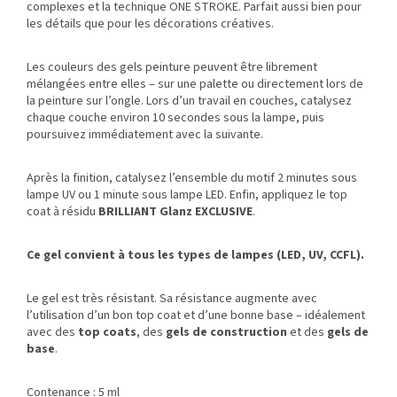
complexes et la technique ONE STROKE. Parfait aussi bien pour
les détails que pour les décorations créatives.
Les couleurs des gels peinture peuvent être librement
mélangées entre elles – sur une palette ou directement lors de
la peinture sur l’ongle. Lors d’un travail en couches, catalysez
chaque couche environ 10 secondes sous la lampe, puis
poursuivez immédiatement avec la suivante.
Après la finition, catalysez l’ensemble du motif 2 minutes sous
lampe UV ou 1 minute sous lampe LED. Enfin, appliquez le top
coat à résidu
BRILLIANT Glanz EXCLUSIVE
.
Ce gel convient à tous les types de lampes (LED, UV, CCFL).
Le gel est très résistant. Sa résistance augmente avec
l’utilisation d’un bon top coat et d’une bonne base – idéalement
avec des
top coats
, des
gels de construction
et des
gels de
base
.
Contenance : 5 ml