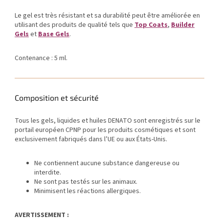
Le gel est très résistant et sa durabilité peut être améliorée en
utilisant des produits de qualité tels que
Top Coats
,
Builder
Gels
et
Base Gels
.
Contenance : 5 ml.
Composition et sécurité
Tous les gels, liquides et huiles DENATO sont enregistrés sur le
portail européen CPNP pour les produits cosmétiques et sont
exclusivement fabriqués dans l’UE ou aux États-Unis.
Ne contiennent aucune substance dangereuse ou
interdite.
Ne sont pas testés sur les animaux.
Minimisent les réactions allergiques.
AVERTISSEMENT :