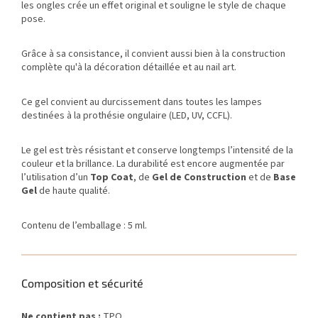
les ongles crée un effet original et souligne le style de chaque
pose.
Grâce à sa consistance, il convient aussi bien à la construction
complète qu'à la décoration détaillée et au nail art.
Ce gel convient au durcissement dans toutes les lampes
destinées à la prothésie ongulaire (LED, UV, CCFL).
Le gel est très résistant et conserve longtemps l’intensité de la
couleur et la brillance. La durabilité est encore augmentée par
l’utilisation d’un
Top Coat
, de
Gel de Construction
et de
Base
Gel
de haute qualité.
Contenu de l’emballage : 5 ml.
Composition et sécurité
Ne contient pas :
TPO