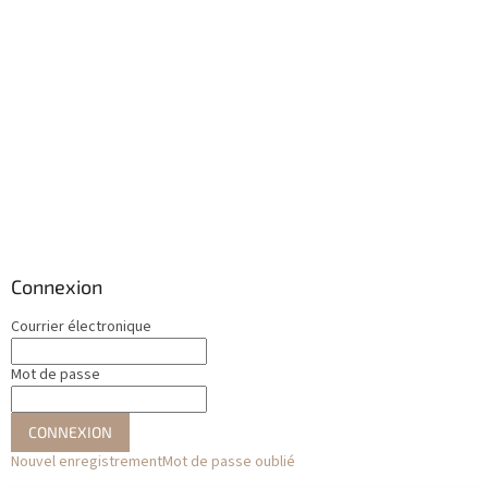
Connexion
Courrier électronique
Mot de passe
CONNEXION
Nouvel enregistrement
Mot de passe oublié