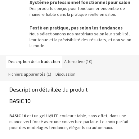
Système professionnel fonctionnel pour salon
Des produits conçus pour fonctionner ensemble de
manière fiable dans la pratique réelle en salon.
Testé en pratique, pas selon les tendances
Nous sélectionnons nos matériaux selon leur stabilité,
leur tenue et la prévisibilité des résultats, et non selon
la mode.
Description de la traduction
Alternative (10)
Fichiers apparentés (1)
Discussion
Description détaillée du produit
BASIC 10
BASIC 10
est un gel UV/LED couleur stable, sans effet, dans une
nuance vert foncé avec une couverture parfaite. Le choix parfait
pour des modelages tendance, élégants ou automnaux.