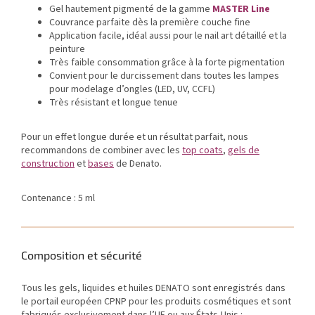
Gel hautement pigmenté de la gamme
MASTER Line
Couvrance parfaite dès la première couche fine
Application facile, idéal aussi pour le nail art détaillé et la
peinture
Très faible consommation grâce à la forte pigmentation
Convient pour le durcissement dans toutes les lampes
pour modelage d’ongles (LED, UV, CCFL)
Très résistant et longue tenue
Pour un effet longue durée et un résultat parfait, nous
recommandons de combiner avec les
top coats
,
gels de
construction
et
bases
de Denato.
Contenance : 5 ml
Composition et sécurité
Tous les gels, liquides et huiles DENATO sont enregistrés dans
le portail européen CPNP pour les produits cosmétiques et sont