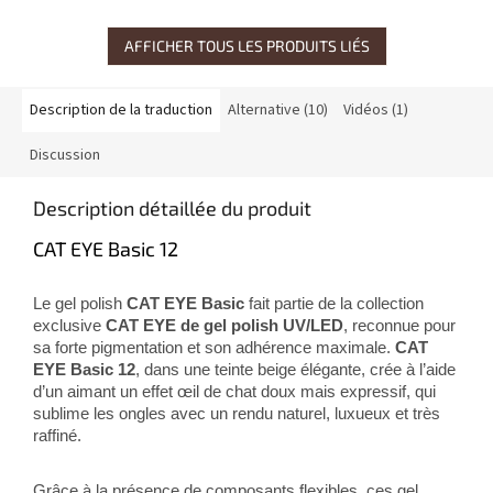
AFFICHER TOUS LES PRODUITS LIÉS
Description de la traduction
Alternative (10)
Vidéos (1)
Discussion
Description détaillée du produit
CAT EYE Basic 12
Le gel polish
CAT EYE Basic
fait partie de la collection
exclusive
CAT EYE de gel polish UV/LED
, reconnue pour
sa forte pigmentation et son adhérence maximale.
CAT
EYE Basic 12
, dans une teinte beige élégante, crée à l’aide
d’un aimant un effet œil de chat doux mais expressif, qui
sublime les ongles avec un rendu naturel, luxueux et très
raffiné.
Grâce à la présence de composants flexibles, ces gel