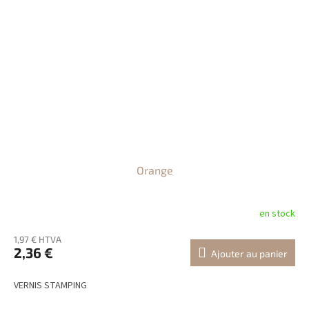
Orange
en stock
1,97 € HTVA
2,36 €
Ajouter au panier
VERNIS STAMPING