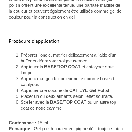
polish offrent une excellente tenue, une parfaite stabilité de
la couleur et peuvent également être utilisés comme gel de
couleur pour la construction en gel.
Procédure d’application
Préparer l’ongle, matifier délicatement à l’aide d’un
buffer et dégraisser soigneusement.
Appliquer la
BASE/TOP COAT
et catalyser sous
lampe.
Appliquer un gel de couleur noire comme base et
catalyser.
Appliquer une couche de
CAT EYE Gel Polish
.
Placer un ou deux aimants selon l’effet souhaité.
Sceller avec la
BASE/TOP COAT
ou un autre top
coat de notre gamme.
Contenance :
15 ml
Remarque :
Gel polish hautement pigmenté – toujours bien