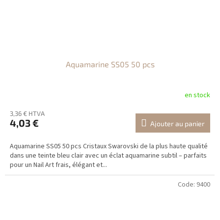
Aquamarine SS05 50 pcs
en stock
3,36 € HTVA
4,03 €
Ajouter au panier
Aquamarine SS05 50 pcs Cristaux Swarovski de la plus haute qualité
dans une teinte bleu clair avec un éclat aquamarine subtil – parfaits
pour un Nail Art frais, élégant et...
Code:
9400