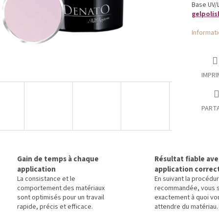
Base UV/L
gelpolis
Informati
IMPRI
PART
Gain de temps à chaque
Résultat fiable av
application
application correc
La consistance et le
En suivant la procédu
comportement des matériaux
recommandée, vous 
sont optimisés pour un travail
exactement à quoi vo
rapide, précis et efficace.
attendre du matériau.