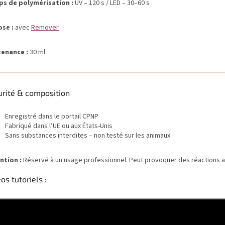
s de polymérisation :
UV – 120 s / LED – 30–60 s
se :
avec
Remover
enance :
30 ml
urité & composition
Enregistré dans le portail CPNP
Fabriqué dans l’UE ou aux États-Unis
Sans substances interdites – non testé sur les animaux
ntion :
Réservé à un usage professionnel. Peut provoquer des réactions a
os tutoriels :