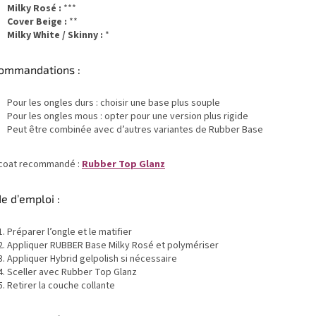
Milky Rosé :
***
Cover Beige :
**
Milky White / Skinny :
*
ommandations :
Pour les ongles durs : choisir une base plus souple
Pour les ongles mous : opter pour une version plus rigide
Peut être combinée avec d’autres variantes de Rubber Base
coat recommandé :
Rubber Top Glanz
e d’emploi :
Préparer l’ongle et le matifier
Appliquer RUBBER Base Milky Rosé et polymériser
Appliquer Hybrid gelpolish si nécessaire
Sceller avec Rubber Top Glanz
Retirer la couche collante