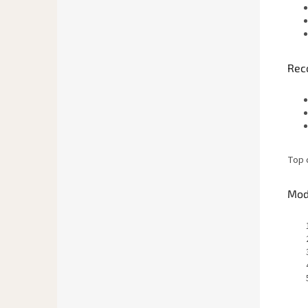
Rec
Top 
Mod