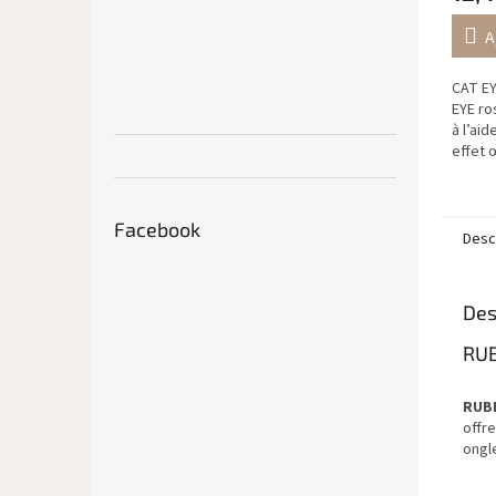
A
CAT EY
EYE ros
à l’ai
effet 
propre
Facebook
Descr
Des
RUB
RUB
offr
ongl