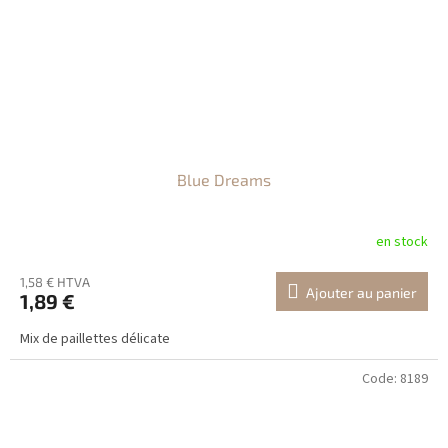
Blue Dreams
en stock
1,58 € HTVA
Ajouter au panier
1,89 €
Mix de paillettes délicate
Code:
8189