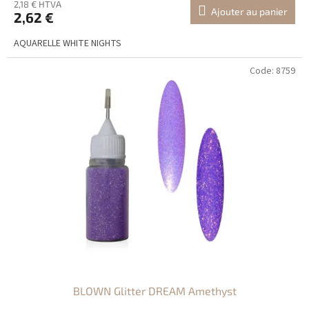
2,18 € HTVA
Ajouter au panier
2,62 €
AQUARELLE WHITE NIGHTS
Code:
8759
BLOWN Glitter DREAM Amethyst