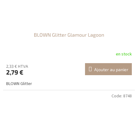
BLOWN Glitter Glamour Lagoon
en stock
2,33 € HTVA
Ajouter au panier
2,79 €
BLOWN Glitter
Code:
8748