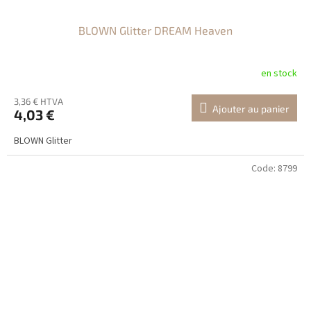
BLOWN Glitter DREAM Heaven
en stock
3,36 € HTVA
Ajouter au panier
4,03 €
BLOWN Glitter
Code:
8799