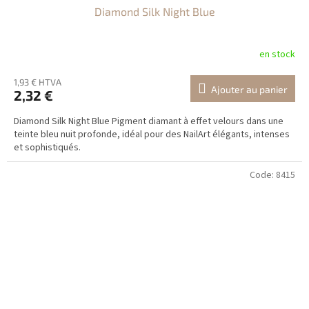
Diamond Silk Night Blue
en stock
1,93 € HTVA
Ajouter au panier
2,32 €
Diamond Silk Night Blue Pigment diamant à effet velours dans une
teinte bleu nuit profonde, idéal pour des NailArt élégants, intenses
et sophistiqués.
Code:
8415