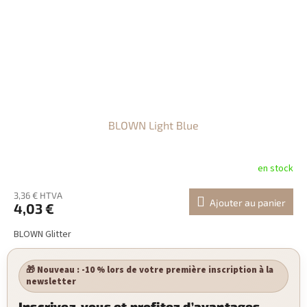
BLOWN Light Blue
en stock
3,36 € HTVA
Ajouter au panier
4,03 €
BLOWN Glitter
🎁 Nouveau : -10 % lors de votre première inscription à la
newsletter
Inscrivez-vous et profitez d’avantages