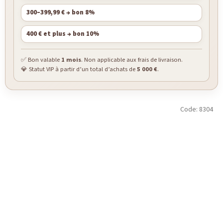
300–399,99 € → bon 8%
400 € et plus → bon 10%
✅ Bon valable
1 mois
. Non applicable aux frais de livraison.
💎 Statut VIP à partir d’un total d’achats de
5 000 €
.
Code:
8304