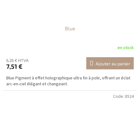
Blue
en stock
6,26 € HTVA
Ajouter au panier
7,51 €
Blue Pigment à effet holographique ultra fin à polir, offrant un éclat
arc-en-ciel élégant et changeant.
Code:
8524