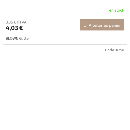
en stock
3,36 € HTVA
Ajouter au panier
4,03 €
BLOWN Glitter
Code:
8758