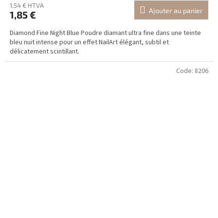
1,54 € HTVA
Ajouter au panier
1,85 €
Diamond Fine Night Blue Poudre diamant ultra fine dans une teinte
bleu nuit intense pour un effet NailArt élégant, subtil et
délicatement scintillant.
Code:
8206