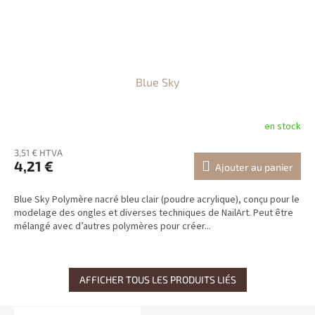
Blue Sky
en stock
3,51 € HTVA
4,21 €
Ajouter au panier
Blue Sky Polymère nacré bleu clair (poudre acrylique), conçu pour le
modelage des ongles et diverses techniques de NailArt. Peut être
mélangé avec d’autres polymères pour créer...
AFFICHER TOUS LES PRODUITS LIÉS