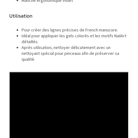
Manche ergonomique violet
Utilisation
Pour créer des lignes précises de French manucure.
Idéal pour appliquer les gels colorés et les motifs NailArt
détaillés.
Après utilisation, nettoyer délicatement avec un
nettoyant spécial pour pinceaux afin de préserver sa
qualité.