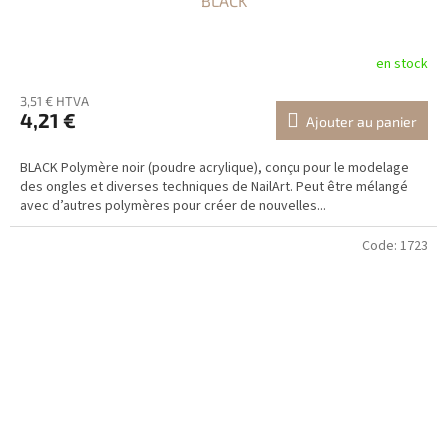
BLACK
en stock
3,51 € HTVA
4,21 €
Ajouter au panier
BLACK Polymère noir (poudre acrylique), conçu pour le modelage
des ongles et diverses techniques de NailArt. Peut être mélangé
avec d’autres polymères pour créer de nouvelles...
Code:
1723