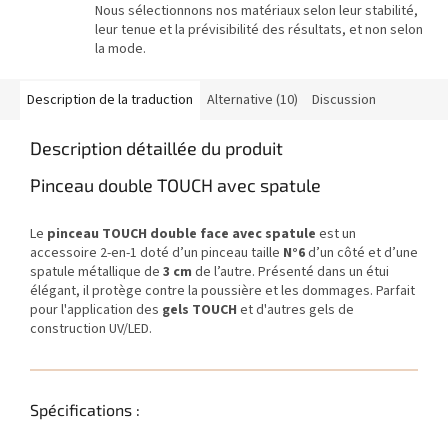
Nous sélectionnons nos matériaux selon leur stabilité,
leur tenue et la prévisibilité des résultats, et non selon
la mode.
Description de la traduction
Alternative (10)
Discussion
Description détaillée du produit
Pinceau double TOUCH avec spatule
Le
pinceau TOUCH double face avec spatule
est un
accessoire 2-en-1 doté d’un pinceau taille
N°6
d’un côté et d’une
spatule métallique de
3 cm
de l’autre. Présenté dans un étui
élégant, il protège contre la poussière et les dommages. Parfait
pour l'application des
gels TOUCH
et d'autres gels de
construction UV/LED.
Spécifications :