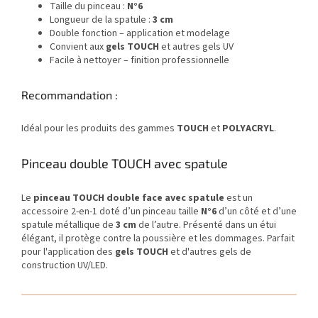
Taille du pinceau :
N°6
Longueur de la spatule :
3 cm
Double fonction – application et modelage
Convient aux
gels TOUCH
et autres gels UV
Facile à nettoyer – finition professionnelle
Recommandation :
Idéal pour les produits des gammes
TOUCH
et
POLYACRYL
.
Pinceau double TOUCH avec spatule
Le
pinceau TOUCH double face avec spatule
est un
accessoire 2-en-1 doté d’un pinceau taille
N°6
d’un côté et d’une
spatule métallique de
3 cm
de l’autre. Présenté dans un étui
élégant, il protège contre la poussière et les dommages. Parfait
pour l'application des
gels TOUCH
et d'autres gels de
construction UV/LED.