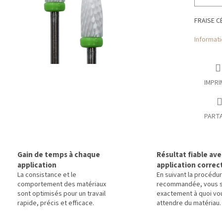
FRAISE C
Informati
IMPRI
PART
Gain de temps à chaque
Résultat fiable av
application
application correc
La consistance et le
En suivant la procédu
comportement des matériaux
recommandée, vous 
sont optimisés pour un travail
exactement à quoi vo
rapide, précis et efficace.
attendre du matériau.