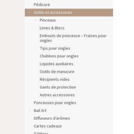
Pédicure
Outils et accessoires
Pinceaux
Limes & Blocs
Embouts de ponceuse – Fraises pour
ongles
Tips pour ongles
Chablons pour ongles
Liquides auxiliaires
Outils de manucure
Récipients vides
Gants de protection
Autres accessoires
Ponceuses pour ongles
Nail Art
Diffuseurs d’arômes
Cartes cadeaux