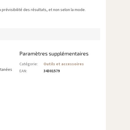
 prévisibilité des résultats, et non selon la mode.
Paramètres supplémentaires
Catégorie
:
Outils et accessoires
cutanées
EAN
:
34301579