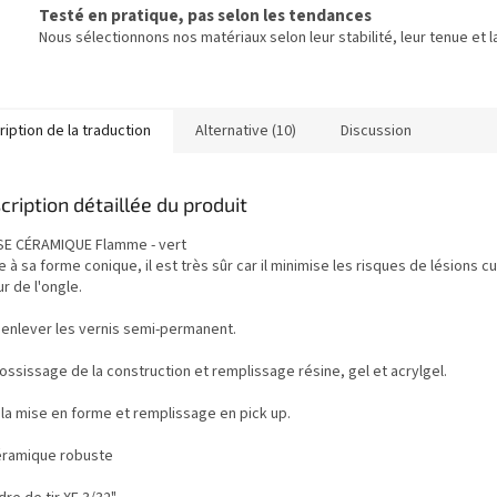
Testé en pratique, pas selon les tendances
Nous sélectionnons nos matériaux selon leur stabilité, leur tenue et la
iption de la traduction
Alternative (10)
Discussion
cription détaillée du produit
SE CÉRAMIQUE Flamme - vert
 à sa forme conique, il est très sûr car il minimise les risques de lésions 
r de l'ongle.
 enlever les vernis semi-permanent.
ossissage de la construction et remplissage résine, gel et acrylgel.
 la mise en forme et remplissage en pick up.
éramique robuste